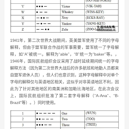
1941年，第二次世界大战期间，英美盟军使用了不同的字母
解释，但由于盟军联合作战的军事需要，盟军统一了字母解
释，如“A”被统一。解释为“able”，“B”统一为“baker”等。，
1946年，国际民航组织会议采用了战时延续期间统一的字母
解释方法（因为第二次世界大战后的许多航班和地勤人员都来
自盟军退休人员），但人们也意识到，这种字母解释中对单个
字母的解释仅与英语地区相关，这似乎对非英语地区不利，因
此为了针对其他地区的南美洲和加勒比海地区，在此次会议
上，国际民航组织批准了第二套字母解释（“A-Ana”、“B-
Brazil”等）。）同时使用。