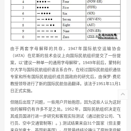
由于两套字母解释的共存，1947年国际航空运输协会
（IATA）在尼斯的技术会议上向国际民航组织提交了一份提
案，以“建议一种单一的通用字母解释”。1949年前后，蒙特利
尔大学与国际民航组织语言系合作，在经过国际民航组织通信
专家和所有国际民航组织成员国政府的研究后，由保罗·费尼
教授领导进行了新的国际民航信函翻译。该法于1951年11月1
日正式实施。
但随后出现了问题，一些用户开始抱怨，因为这些人认为这封
信的解释仍有许多不足之处。1952年，国际民航组织决定在
其成员国进行进一步研究和客观实际测试（通过航空公司、飞
行员、空中交通管制等）。).测试结果来自31个国家（但主要
来自加拿大、英国和美国）。尽管最终结论确认了原始字母解