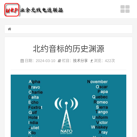
北约音标的历史渊源
日期：2024-03-10
栏目：
技术分享
浏览：
422次