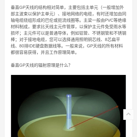
垂直GP天线的结构相对简单，主要包括主单元（一般增加外
部主波束以保护主单元）、接地网络的电缆，有时还增加由同
轴电缆绕组形成的巴伦或扼流线圈等。主梁一般由PVC等绝缘
材料制成，要求比天线主元件管厚，以保护主元件免受雨水等
损坏；主元件可以是普通导体，例如铝管、不锈钢管和不锈钢
棒；对于接地电缆，您可以选择通用照明铜芯线、8芯扁平
线、80排IDE硬盘数据线等。一般来说，GP天线的所有材料
都很容易获得，并且工作原理简单。
垂直GP天线的辐射原理是什么？