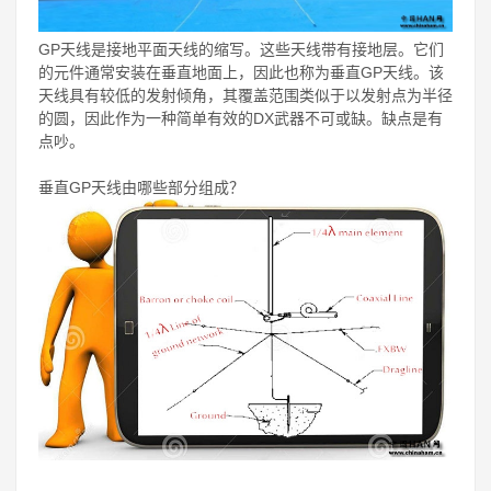
GP天线是接地平面天线的缩写。这些天线带有接地层。它们
的元件通常安装在垂直地面上，因此也称为垂直GP天线。该
天线具有较低的发射倾角，其覆盖范围类似于以发射点为半径
的圆，因此作为一种简单有效的DX武器不可或缺。缺点是有
点吵。
垂直GP天线由哪些部分组成？