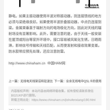
静电。如果主振动器使用半波对称振动器，则连接馈线的地方
必须与梁绝缘良好。如果使用半波折叠振动器，中点仍连接到
梁。金属束垂直于端射方向的电场极化方向，因此对天线的辐
射场没有显著影响。此外，需要注意的是，由于天线一般安装
在屋顶或阳台等室外环境中，接口容易被风氧化生锈，日晒雨
淋，影响信号传输和天线匹配，从而使发射和接收效果变差。
防水胶带应预先处理，还应注意防雷。
http://www.chinaham.cn 中国HAM网
上一篇：无线电天线架设和驻波比
下一篇：业余无线电中QSL卡的使用
内容版权声明：本站内容由网络转载收集，如有侵权请联系微信
BG2UKP进行删除。
转载注明出处：
https://www.chinaham.cn/jishufenxiang/190.html