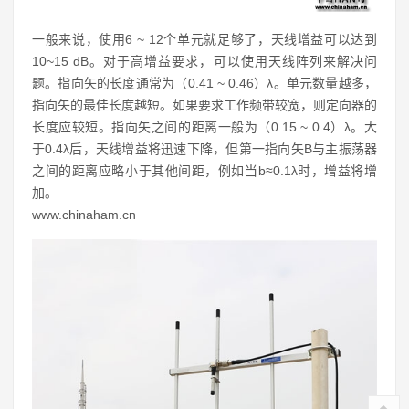
一般来说，使用6 ~ 12个单元就足够了，天线增益可以达到
10~15 dB。对于高增益要求，可以使用天线阵列来解决问
题。指向矢的长度通常为（0.41 ~ 0.46）λ。单元数量越多，
指向矢的最佳长度越短。如果要求工作频带较宽，则定向器的
长度应较短。指向矢之间的距离一般为（0.15 ~ 0.4）λ。大
于0.4λ后，天线增益将迅速下降，但第一指向矢B与主振荡器
之间的距离应略小于其他间距，例如当b≈0.1λ时，增益将增
加。
www.chinaham.cn