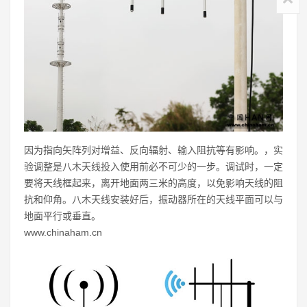
因为指向矢阵列对增益、反向辐射、输入阻抗等有影响。，实
验调整是八木天线投入使用前必不可少的一步。调试时，一定
要将天线框起来，离开地面两三米的高度，以免影响天线的阻
抗和仰角。八木天线安装好后，振动器所在的天线平面可以与
地面平行或垂直。
www.chinaham.cn