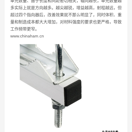
单元数量、振子长度和间距密切相关，轴向越长，单元数量越
多实际上就是方向越多。越尖越锐，增益越高，射程越远，但
超过四个指向器后，改善效果就不那么明显了，同时体积、重
量和制造成本都大大增加，对材料强度的要求也更严格，导致
工作频带更窄。
www.chinaham.cn